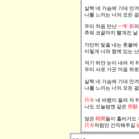
살짝 네 가슴에 기대 안겨
나를 느끼는 너의 모든 
우리 처음 만난
一年 前
의
추워 코끝까지 빨개진 날
가만히 빛을 내는 촛불에
이렇게 너와 함께 있는 난
저기 하얀 눈이 내려 저 
우리 서로 가꾼 마음 위로
살짝 네 가슴에 기대 안겨
나를 느끼는 너의 모든 걸
只今
네 바램이 들려 저 
나도 오늘밤엔 같은
所願
많은
時間
들이 흘러가도
只今
처럼만 간직해주길