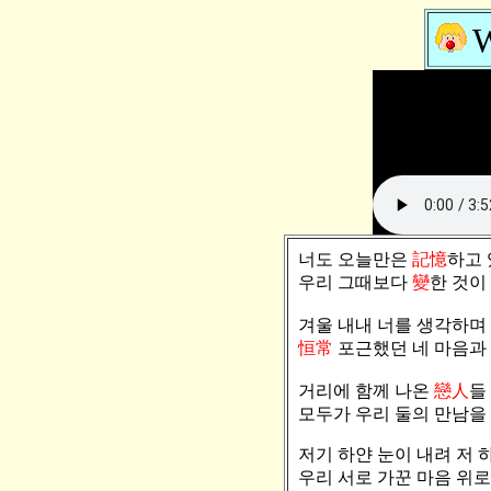
W
너도 오늘만은
記憶
하고
우리 그때보다
變
한 것이
겨울 내내 너를 생각하며
恒常
포근했던 네 마음과
거리에 함께 나온
戀人
들
모두가 우리 둘의 만남을
저기 하얀 눈이 내려 저 
우리 서로 가꾼 마음 위로