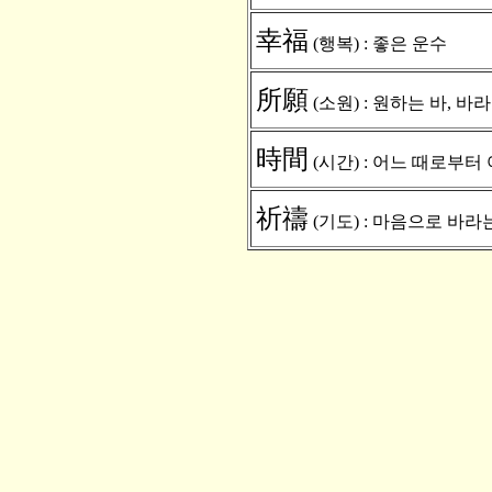
幸福
(행복) : 좋은 운수
所願
(소원) : 원하는 바, 바
時間
(시간) : 어느 때로부터
祈禱
(기도) : 마음으로 바